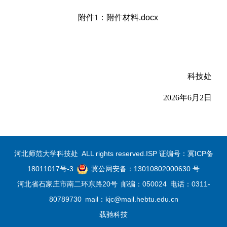
附件1：
附件材料.docx
科技处
2026年6月2日
河北师范大学科技处
ALL rights reserved.ISP 证编号：
冀ICP备
18011017号-3
冀公网安备：13010802000630 号
河北省石家庄市南二环东路20号
邮编：050024
电话：0311-
80789730
mail：kjc@mail.hebtu.edu.cn
载驰科技